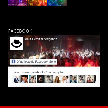
FACEBOOK
400+ Gefält mir Angaben
Öffne jetzt die Facebook-Seite
Trete unserer Facebook-Community bei