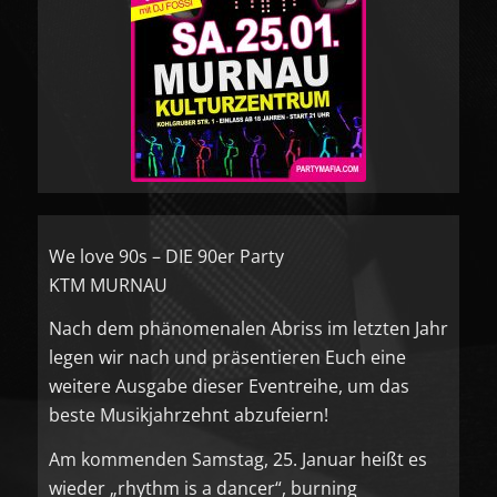
We love 90s – DIE 90er Party
KTM MURNAU
Nach dem phänomenalen Abriss im letzten Jahr
legen wir nach und präsentieren Euch eine
weitere Ausgabe dieser Eventreihe, um das
beste Musikjahrzehnt abzufeiern!
Am kommenden Samstag, 25. Januar heißt es
wieder „rhythm is a dancer“, burning