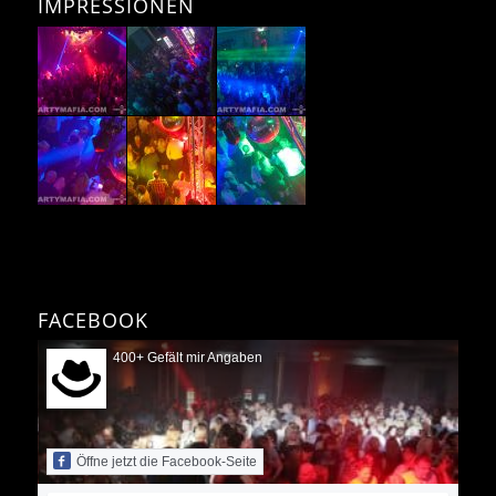
IMPRESSIONEN
FACEBOOK
400+ Gefält mir Angaben
Öffne jetzt die Facebook-Seite