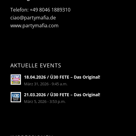
Telefon:
+49 8046 1889310
ciao@partymafia.de
www.partymafia.com
AKTUELLE EVENTS
18.04.2026 / Ü30 FETE – Das Original!
März 31, 2026 - 9:45 a.m.
21.03.2026 / Ü30 FETE – Das Original!
März 5, 2026 - 3:53 p.m.