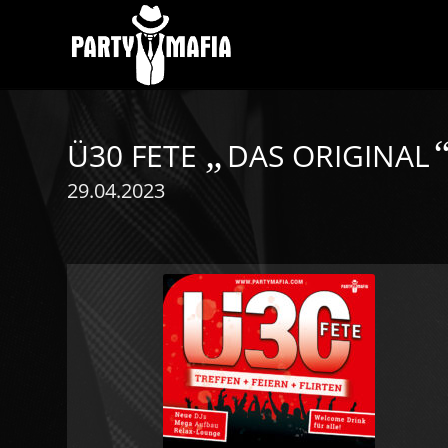
„
Ü30 FETE
DAS ORIGINAL
29.04.2023