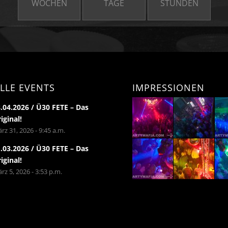
WOCHEN
TAGE
STUNDEN
LLE EVENTS
IMPRESSIONEN
.04.2026 / Ü30 FETE – Das
iginal!
rz 31, 2026 - 9:45 a.m.
.03.2026 / Ü30 FETE – Das
iginal!
rz 5, 2026 - 3:53 p.m.