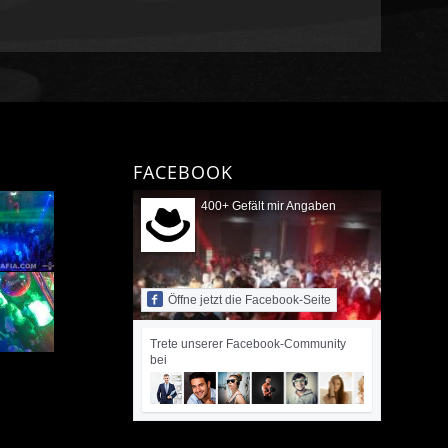
FACEBOOK
400+ Gefält mir Angaben
Öffne jetzt die Facebook-Seite
Trete unserer Facebook-Community
bei